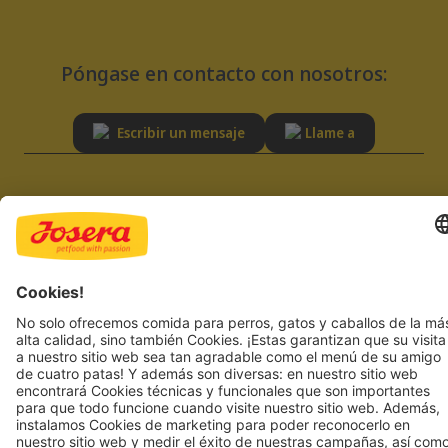
Póngase en contacto con nosotros:
Escribir un mensaje
Llame a
SERVICIO
RESPONSABILIDAD
Asesoría
Sostenibilidad
FAQ
Calidad
Registro de proveedores
Pie de imprenta
Política de privacidad