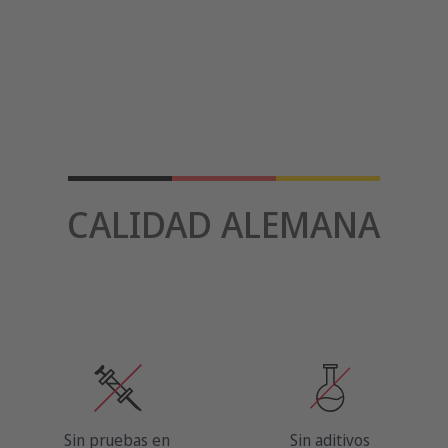
CALIDAD ALEMANA
Sin pruebas en
Sin aditivos